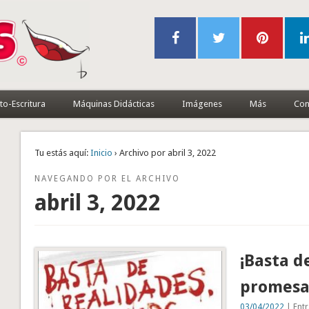
to-Escritura
Máquinas Didácticas
Imágenes
Más
Con
Tu estás aquí:
Inicio
› Archivo por abril 3, 2022
NAVEGANDO POR EL ARCHIVO
abril 3, 2022
¡Basta d
promesa
03/04/2022
| Entr