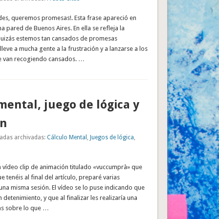
ades, queremos promesas!. Esta frase apareció en
a pared de Buenos Aires. En ella se refleja la
Quizás estemos tan cansados de promesas
lleve a mucha gente a la frustración y a lanzarse a los
e van recogiendo cansados. …
mental, juego de lógica y
ón
adas archivadas:
Cálculo Mental
,
Juegos de lógica
,
vídeo clip de animación titulado «vuccumprà» que
ue tenéis al final del artículo, preparé varias
una misma sesión. El vídeo se lo puse indicando que
detenimiento, y que al finalizar les realizaría una
as sobre lo que …