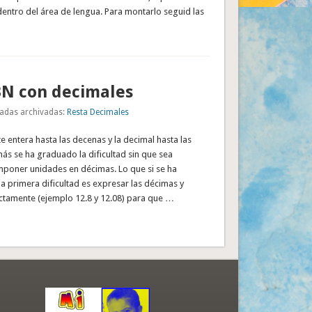
entro del área de lengua. Para montarlo seguid las
BN con decimales
adas archivadas:
Resta Decimales
te entera hasta las decenas y la decimal hasta las
ás se ha graduado la dificultad sin que sea
poner unidades en décimas. Lo que si se ha
 primera dificultad es expresar las décimas y
ctamente (ejemplo 12.8 y 12.08) para que …