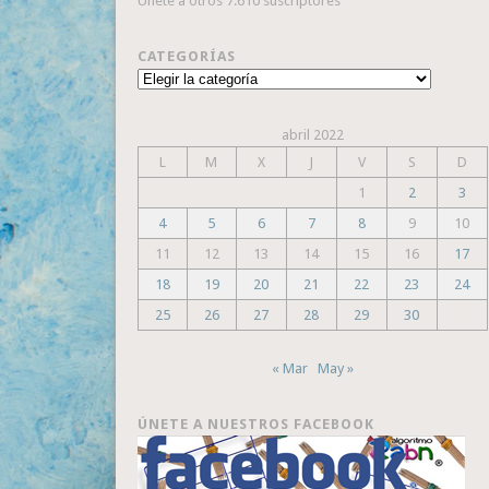
Únete a otros 7.610 suscriptores
CATEGORÍAS
Categorías
abril 2022
L
M
X
J
V
S
D
1
2
3
4
5
6
7
8
9
10
11
12
13
14
15
16
17
18
19
20
21
22
23
24
25
26
27
28
29
30
« Mar
May »
ÚNETE A NUESTROS FACEBOOK