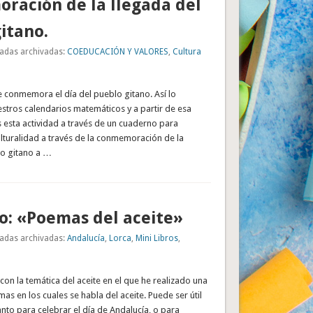
ración de la llegada del
itano.
adas archivadas:
COEDUCACIÓN Y VALORES
,
Cultura
 se conmemora el día del pueblo gitano. Así lo
stros calendarios matemáticos y a partir de esa
 esta actividad a través de un cuaderno para
culturalidad a través de la conmemoración de la
lo gitano a …
ro: «Poemas del aceite»
adas archivadas:
Andalucía
,
Lorca
,
Mini Libros
,
 con la temática del aceite en el que he realizado una
as en los cuales se habla del aceite. Puede ser útil
nto para celebrar el día de Andalucía, o para