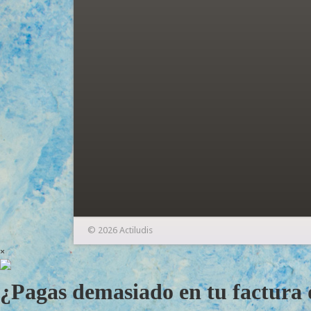
© 2026 Actiludis
×
¿Pagas demasiado en tu factura d