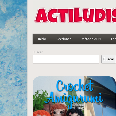
Inicio
Secciones
Método ABN
Lec
Buscar
Buscar