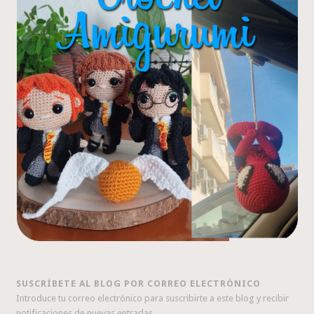
SUSCRÍBETE AL BLOG POR CORREO ELECTRÓNICO
Introduce tu correo electrónico para suscribirte a este blog y recibir
notificaciones de nuevas entradas.