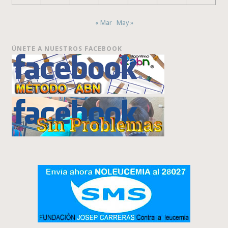
« Mar
May »
ÚNETE A NUESTROS FACEBOOK