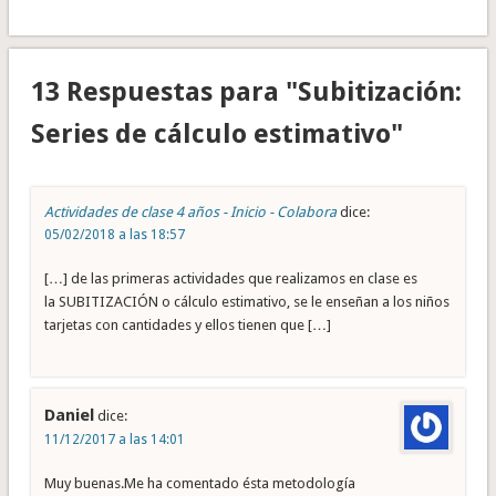
13 Respuestas para "Subitización:
Series de cálculo estimativo"
Actividades de clase 4 años - Inicio - Colabora
dice:
05/02/2018 a las 18:57
[…] de las primeras actividades que realizamos en clase es
la SUBITIZACIÓN o cálculo estimativo, se le enseñan a los niños
tarjetas con cantidades y ellos tienen que […]
Daniel
dice:
11/12/2017 a las 14:01
Muy buenas.Me ha comentado ésta metodología