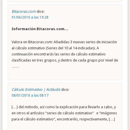
Bitacoras.com
dice:
01/06/2010 a las 19:28
Información Bitacoras.com…
Valora en Bitacoras.com: Añadidas 3 nuevas series de iniciación
al cálculo estimativo (Series del 10 al 14 indicadas). A
continuación encontrarás las series de cálculo estimativo
clasificadas en tres grupos, y dentro de cada grupo por nivel de
……
Cálculo Estimativo | Actiludis
dice:
08/01/2010 a las 08:17
[…] del método, así como la explicación para llevarlo a cabo, y
en otros el artículos “series de cálculo estimativo“ e “imágenes
para el cálculo estimativo“, encontraréis, respectivamente, […]