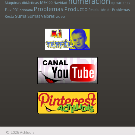
numeración
México
Máquinas didácticas
Navidad
operaciones
Problemas
Producto
Paz
PDI
Resolución de Problemas
primaria
Suma
Sumas
Valores
Resta
vídeo
© 2026 Actiludis