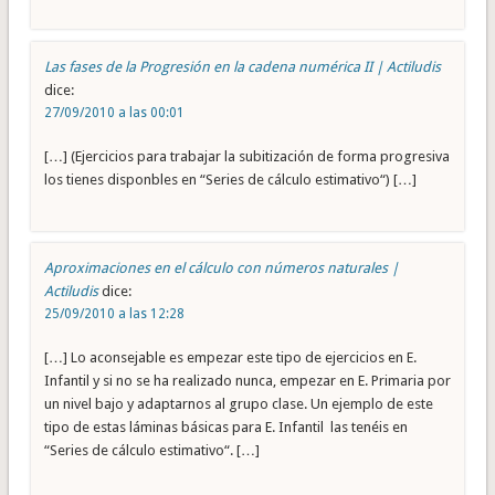
Las fases de la Progresión en la cadena numérica II | Actiludis
dice:
27/09/2010 a las 00:01
[…] (Ejercicios para trabajar la subitización de forma progresiva
los tienes disponbles en “Series de cálculo estimativo“) […]
Aproximaciones en el cálculo con números naturales |
Actiludis
dice:
25/09/2010 a las 12:28
[…] Lo aconsejable es empezar este tipo de ejercicios en E.
Infantil y si no se ha realizado nunca, empezar en E. Primaria por
un nivel bajo y adaptarnos al grupo clase. Un ejemplo de este
tipo de estas láminas básicas para E. Infantil las tenéis en
“Series de cálculo estimativo“. […]