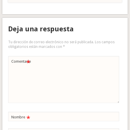
Deja una respuesta
Tu dirección de correo electrónico no será publicada.
Los campos
obligatorios están marcados con
*
*
Comentario
*
Nombre