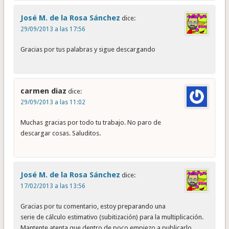
José M. de la Rosa Sánchez
dice:
29/09/2013 a las 17:56
Gracias por tus palabras y sigue descargando
carmen diaz
dice:
29/09/2013 a las 11:02
Muchas gracias por todo tu trabajo. No paro de
descargar cosas. Saluditos.
José M. de la Rosa Sánchez
dice:
17/02/2013 a las 13:56
Gracias por tu comentario, estoy preparando una
serie de cálculo estimativo (subitización) para la multiplicación.
Mantente atenta que dentro de poco empiezo a publicarlo.