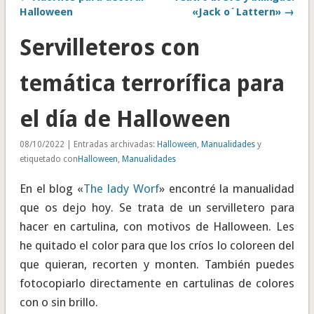
Halloween
«Jack o´Lattern» →
Servilleteros con
temática terrorífica para
el día de Halloween
08/10/2022 | Entradas archivadas:
Halloween
,
Manualidades
y
etiquetado con
Halloween
,
Manualidades
En el blog «
The lady Worf
» encontré la manualidad
que os dejo hoy. Se trata de un servilletero para
hacer en cartulina, con motivos de Halloween. Les
he quitado el color para que los críos lo coloreen del
que quieran, recorten y monten. También puedes
fotocopiarlo directamente en cartulinas de colores
con o sin brillo.