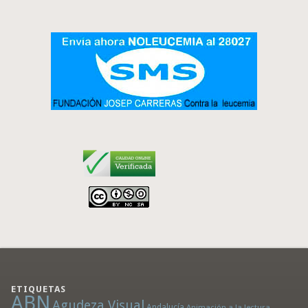
ETIQUETAS
ABN
Agudeza Visual
Andalucía
Animación a la lectura