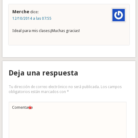
Merche
dice:
12/10/2014 a las 07:55
Ideal para mis clases:¡Muchas gracias!
Deja una respuesta
Tu dirección de correo electrónico no será publicada.
Los campos
obligatorios están marcados con
*
*
Comentario