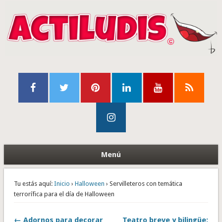
Menú
Tu estás aquí:
Inicio
›
Halloween
› Servilleteros con temática
terrorífica para el día de Halloween
← Adornos para decorar
Teatro breve y bilingüe: