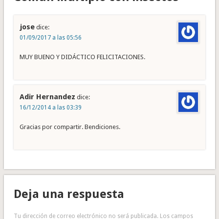
jose
dice:
01/09/2017 a las 05:56
MUY BUENO Y DIDÁCTICO FELICITACIONES.
Adir Hernandez
dice:
16/12/2014 a las 03:39
Gracias por compartir. Bendiciones.
Deja una respuesta
Tu dirección de correo electrónico no será publicada.
Los campos