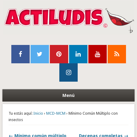
Menú
Tu estás aquí:
Inicio
›
MCD-MCM
› Mínimo Común Múltiplo con
insectos
← Mínimo común múltiplo
Decenas completas →