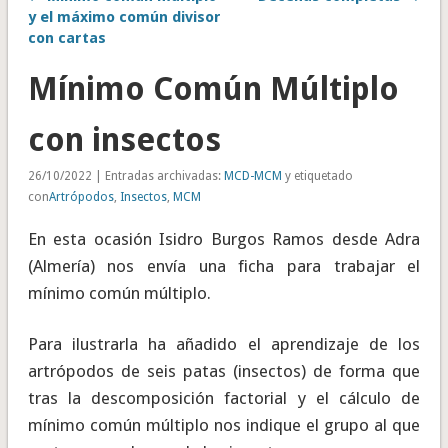
y el máximo común divisor
con cartas
Mínimo Común Múltiplo
con insectos
26/10/2022 | Entradas archivadas:
MCD-MCM
y etiquetado
con
Artrópodos
,
Insectos
,
MCM
En esta ocasión Isidro Burgos Ramos desde Adra
(Almería) nos envía una ficha para trabajar el
mínimo común múltiplo.
Para ilustrarla ha añadido el aprendizaje de los
artrópodos de seis patas (insectos) de forma que
tras la descomposición factorial y el cálculo de
mínimo común múltiplo nos indique el grupo al que