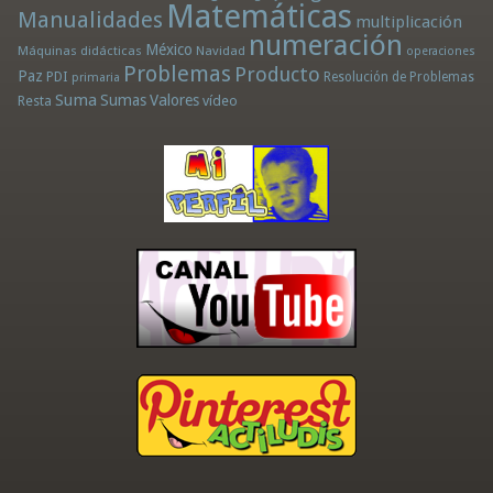
Matemáticas
Manualidades
multiplicación
numeración
México
Máquinas didácticas
Navidad
operaciones
Problemas
Producto
Paz
PDI
Resolución de Problemas
primaria
Suma
Sumas
Valores
Resta
vídeo