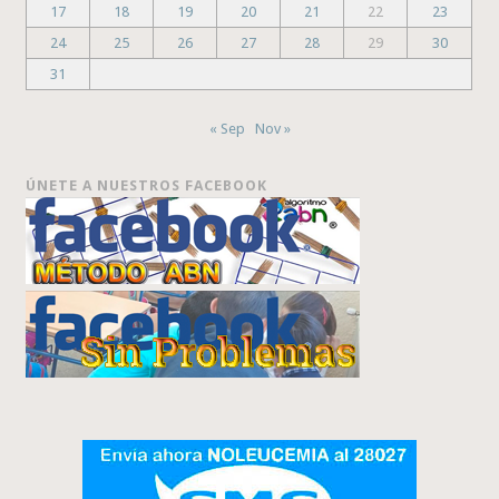
17
18
19
20
21
22
23
24
25
26
27
28
29
30
31
« Sep
Nov »
ÚNETE A NUESTROS FACEBOOK