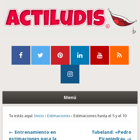
Menú
Tu estás aquí:
Inicio
›
Estimaciones
› Estimaciones hasta el 5 y el 10
← Entrenamiento en
Tubeland: «Pedro
estimaciones para la
Picapiedra» →