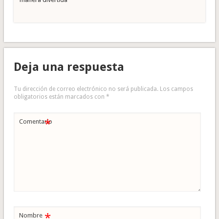
Deja una respuesta
Tu dirección de correo electrónico no será publicada.
Los campos
obligatorios están marcados con
*
*
Comentario
*
Nombre