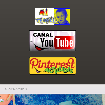
© 2026 Actiludis
×