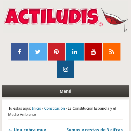
Menú
Tu estás aquí:
Inicio
›
Constitución
› La Constitución Española y el
Medio Ambiente
← Una cobra muy
Sumas y restas de 3 cifras