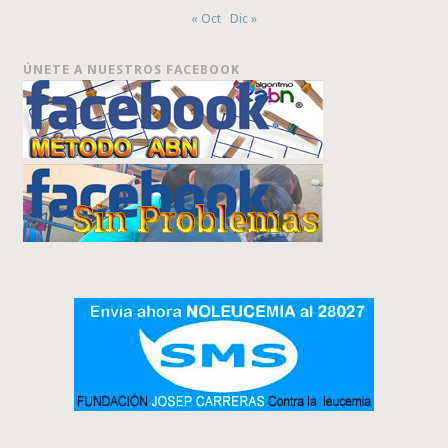
« Oct
Dic »
ÚNETE A NUESTROS FACEBOOK