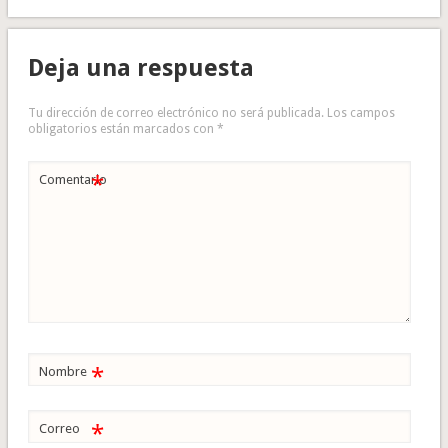
Deja una respuesta
Tu dirección de correo electrónico no será publicada.
Los campos
obligatorios están marcados con
*
*
Comentario
*
Nombre
*
Correo