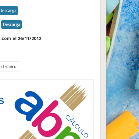
Descarga
Descarga
s.com el 26/11/2012
ectrónico