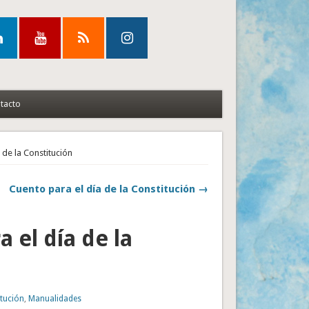
tacto
 de la Constitución
Cuento para el día de la Constitución →
a el día de la
tución
,
Manualidades