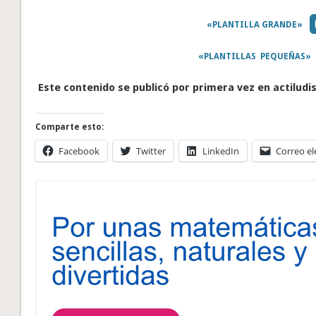
«PLANTILLA GRANDE»
«PLANTILLAS PEQUEÑAS»
Este contenido se publicó por primera vez en actiludi
Comparte esto:
Facebook
Twitter
LinkedIn
Correo el