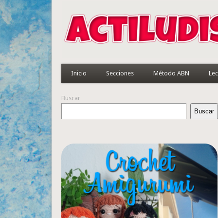
Inicio
Secciones
Método ABN
Lec
Buscar
Buscar