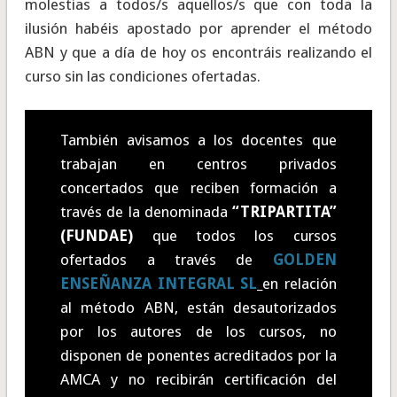
molestias a todos/s aquellos/s que con toda la
ilusión habéis apostado por aprender el método
ABN y que a día de hoy os encontráis realizando el
curso sin las condiciones ofertadas.
También avisamos a los docentes que
trabajan en centros privados
concertados que reciben formación a
través de la denominada
“TRIPARTITA”
(FUNDAE)
que todos los cursos
ofertados a través de
GOLDEN
ENSEÑANZA INTEGRAL SL
en relación
al método ABN, están desautorizados
por los autores de los cursos, no
disponen de ponentes acreditados por la
AMCA y no recibirán certificación del