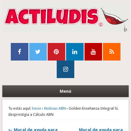
Menú
Tu estás aquí:
Inicio
›
Noticias ABN
› Golden Enseñanza Integral SL
desprestigia a Cálculo ABN
← Mural de ayuda para
Mural de ayuda para