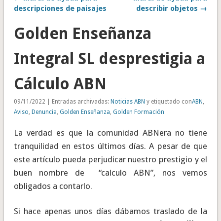
descripciones de paisajes
describir objetos →
Golden Enseñanza
Integral SL desprestigia a
Cálculo ABN
09/11/2022 | Entradas archivadas:
Noticias ABN
y etiquetado con
ABN
,
Aviso
,
Denuncia
,
Golden Enseñanza
,
Golden Formación
La verdad es que la comunidad ABNera no tiene
tranquilidad en estos últimos días. A pesar de que
este artículo pueda perjudicar nuestro prestigio y el
buen nombre de “calculo ABN”, nos vemos
obligados a contarlo.
Si hace apenas unos días dábamos traslado de la