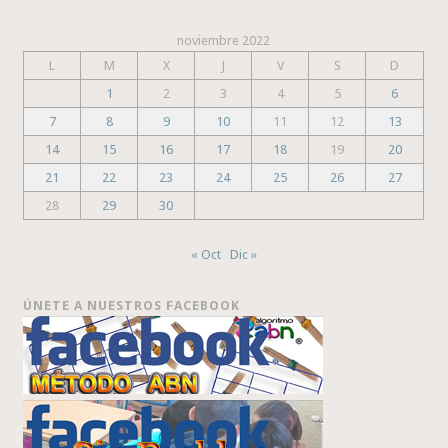
noviembre 2022
L
M
X
J
V
S
D
1
2
3
4
5
6
7
8
9
10
11
12
13
14
15
16
17
18
19
20
21
22
23
24
25
26
27
28
29
30
« Oct
Dic »
ÚNETE A NUESTROS FACEBOOK