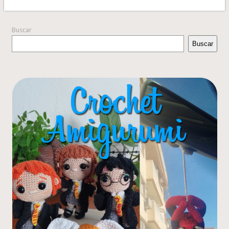
Buscar
Buscar