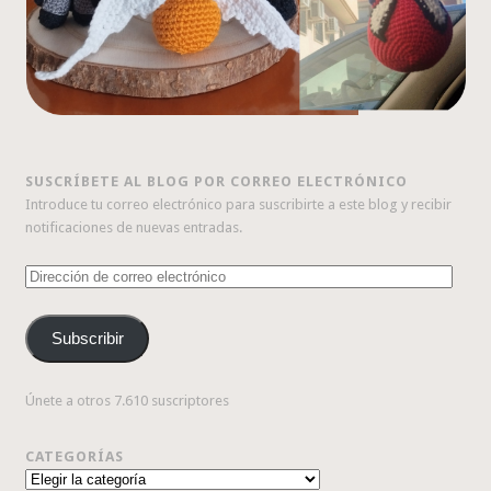
SUSCRÍBETE AL BLOG POR CORREO ELECTRÓNICO
Introduce tu correo electrónico para suscribirte a este blog y recibir
notificaciones de nuevas entradas.
Dirección
de
correo
Subscribir
electrónico
Únete a otros 7.610 suscriptores
CATEGORÍAS
Categorías