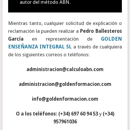
autor del método ABN.
Mientras tanto, cualquier solicitud de explicación o
reclamación la pueden realizar a
Pedro Ballesteros
García
en representación de
GOLDEN
ENSEÑANZA INTEGRAL SL
a través de cualquiera
de los siguientes correos o teléfonos:
administracion@calculoabn.com
administracion@goldenformacion.com
info@goldenformacion.com
O a los teléfonos: (+34) 697 60 94 53
y
(+34)
957961036