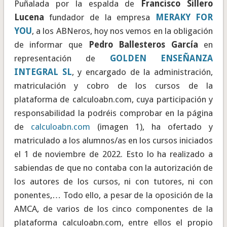
Puñalada por la espalda de
Francisco Sillero
Lucena
fundador de la empresa
MERAKY FOR
YOU
, a los ABNeros, hoy nos vemos en la obligación
de informar que
Pedro Ballesteros García
en
representación de
GOLDEN ENSEÑANZA
INTEGRAL SL
, y encargado de la administración,
matriculación y cobro de los cursos de la
plataforma de calculoabn.com, cuya participación y
responsabilidad la podréis comprobar en la página
de
calculoabn.com
(imagen 1), ha ofertado y
matriculado a los alumnos/as en los cursos iniciados
el 1 de noviembre de 2022. Esto lo ha realizado a
sabiendas de que no contaba con la autorización de
los autores de los cursos, ni con tutores, ni con
ponentes,… Todo ello, a pesar de la oposición de la
AMCA, de varios de los cinco componentes de la
plataforma calculoabn.com, entre ellos el propio