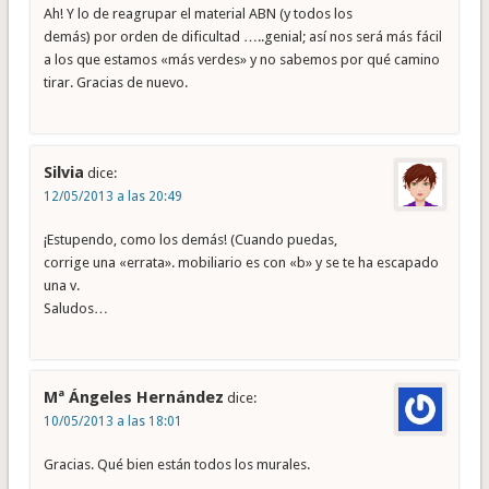
Ah! Y lo de reagrupar el material ABN (y todos los
demás) por orden de dificultad …..genial; así nos será más fácil
a los que estamos «más verdes» y no sabemos por qué camino
tirar. Gracias de nuevo.
Silvia
dice:
12/05/2013 a las 20:49
¡Estupendo, como los demás! (Cuando puedas,
corrige una «errata». mobiliario es con «b» y se te ha escapado
una v.
Saludos…
Mª Ángeles Hernández
dice:
10/05/2013 a las 18:01
Gracias. Qué bien están todos los murales.