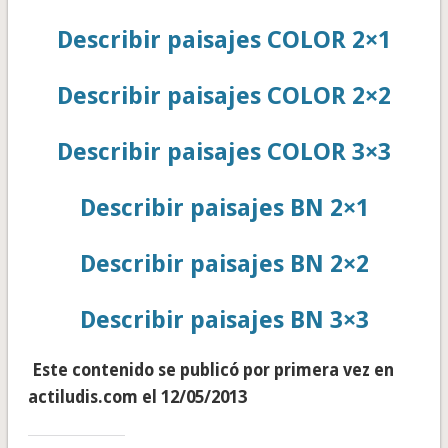
Describir paisajes COLOR 2×1
Describir paisajes COLOR 2×2
Describir paisajes COLOR 3×3
Describir paisajes BN 2×1
Describir paisajes BN 2×2
Describir paisajes BN 3×3
Este contenido se publicó por primera vez en
actiludis.com el 12/05/2013