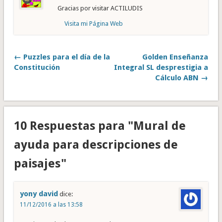
Gracias por visitar ACTILUDIS
Visita mi Página Web
← Puzzles para el día de la
Golden Enseñanza
Constitución
Integral SL desprestigia a
Cálculo ABN →
10 Respuestas para "Mural de
ayuda para descripciones de
paisajes"
yony david
dice:
11/12/2016 a las 13:58