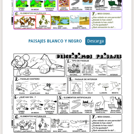
PAISAJES BLANCO Y NEGRO
Descarga