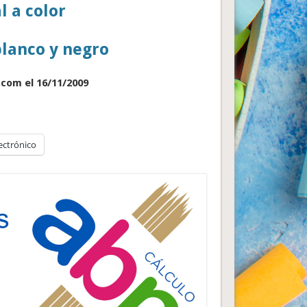
 a color
blanco y negro
.com el 16/11/2009
ectrónico