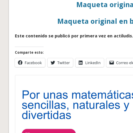
Maqueta original
Maqueta original en 
Este contenido se publicó por primera vez en actiludis
Comparte esto:
Facebook
Twitter
LinkedIn
Correo el