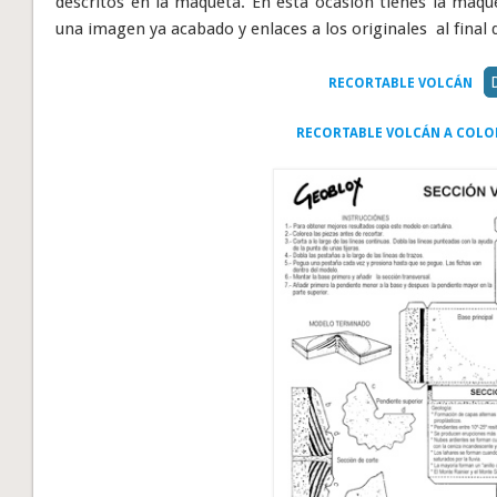
descritos en la maqueta. En esta ocasión tienes la maqu
una imagen ya acabado y enlaces a los originales al final d
RECORTABLE VOLCÁN
RECORTABLE VOLCÁN A COLO