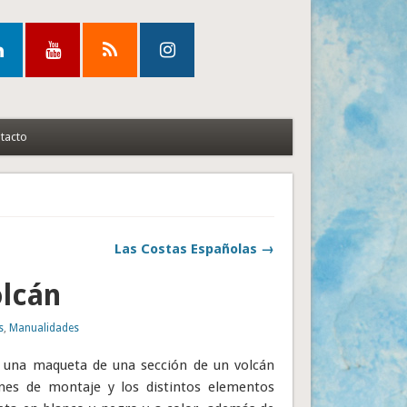
tacto
Las Costas Españolas →
olcán
s
,
Manualidades
ar una maqueta de una sección de un volcán
ones de montaje y los distintos elementos