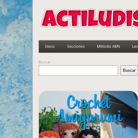
Inicio
Secciones
Método ABN
Lec
Buscar
Buscar