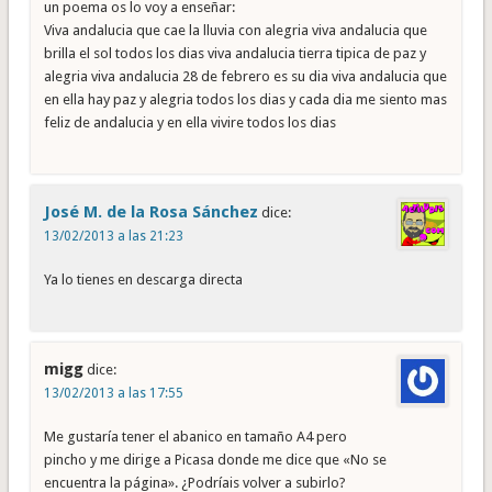
un poema os lo voy a enseñar:
Viva andalucia que cae la lluvia con alegria viva andalucia que
brilla el sol todos los dias viva andalucia tierra tipica de paz y
alegria viva andalucia 28 de febrero es su dia viva andalucia que
en ella hay paz y alegria todos los dias y cada dia me siento mas
feliz de andalucia y en ella vivire todos los dias
José M. de la Rosa Sánchez
dice:
13/02/2013 a las 21:23
Ya lo tienes en descarga directa
migg
dice:
13/02/2013 a las 17:55
Me gustaría tener el abanico en tamaño A4 pero
pincho y me dirige a Picasa donde me dice que «No se
encuentra la página». ¿Podríais volver a subirlo?