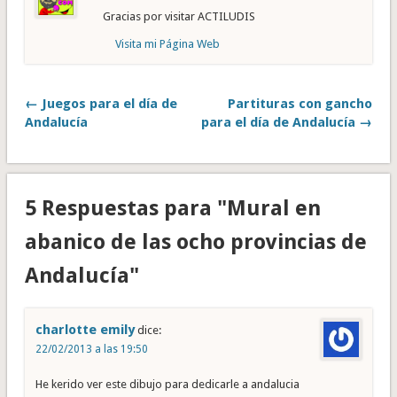
Gracias por visitar ACTILUDIS
Visita mi Página Web
← Juegos para el día de
Partituras con gancho
Andalucía
para el día de Andalucía →
5 Respuestas para "Mural en
abanico de las ocho provincias de
Andalucía"
charlotte emily
dice:
22/02/2013 a las 19:50
He kerido ver este dibujo para dedicarle a andalucia