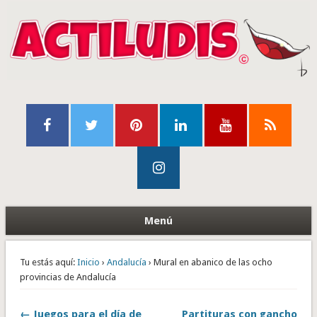
Menú
Tu estás aquí:
Inicio
›
Andalucía
› Mural en abanico de las ocho
provincias de Andalucía
← Juegos para el día de
Partituras con gancho