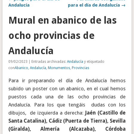
Andalucía
para el día de Andalucía →
Mural en abanico de las
ocho provincias de
Andalucía
09/02/2023 | Entradas archivadas:
Andalucía
y etiquetado
con
Abanico
,
Andalucía
,
Monumentos
,
Provincias
Para ir preparando el día de Andalucía hemos
subido un poster con un abanico, en el cual hemos
puestos cada una de las ocho provincias de
Andalucía. Para los que tengáis dudas con los
dibujos, de izquierda a derecha:
Jaén (Castillo de
Santa Catalina), Cádiz (Puerta de Tierra), Sevilla
(Giralda), Almería (Alcazaba), Córdoba