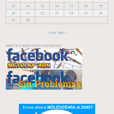
13
14
15
16
17
18
19
20
21
22
23
24
25
26
27
28
« Ene
Mar »
ÚNETE A NUESTROS FACEBOOK