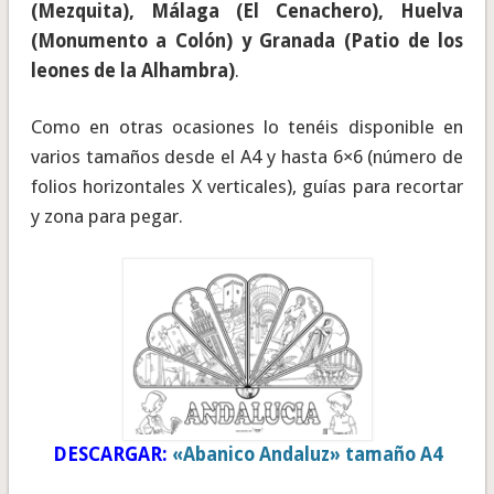
(Mezquita), Málaga (El Cenachero), Huelva
(Monumento a Colón) y Granada (Patio de los
leones de la Alhambra)
.
Como en otras ocasiones lo tenéis disponible en
varios tamaños desde el A4 y hasta 6×6 (número de
folios horizontales X verticales), guías para recortar
y zona para pegar.
DESCARGAR:
«Abanico Andaluz» tamaño A4