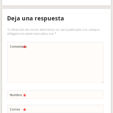
Deja una respuesta
Tu dirección de correo electrónico no será publicada.
Los campos
obligatorios están marcados con
*
*
Comentario
*
Nombre
*
Correo