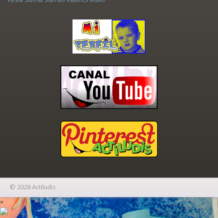
© 2026 Actiludis
×