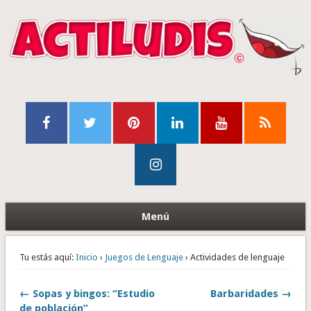
Menú
Tu estás aquí:
Inicio
›
Juegos de Lenguaje
› Actividades de lenguaje
← Sopas y bingos: “Estudio
Barbaridades →
de población”