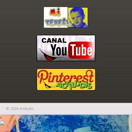
© 2026 Actiludis
×