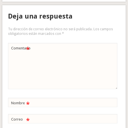
Deja una respuesta
Tu dirección de correo electrónico no será publicada.
Los campos
obligatorios están marcados con
*
*
Comentario
*
Nombre
*
Correo