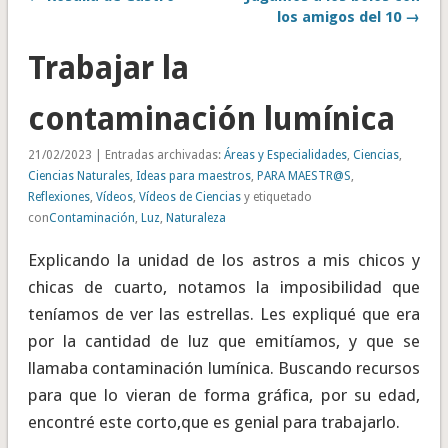
los amigos del 10 →
Trabajar la
contaminación lumínica
21/02/2023 | Entradas archivadas:
Áreas y Especialidades
,
Ciencias
,
Ciencias Naturales
,
Ideas para maestros
,
PARA MAESTR@S
,
Reflexiones
,
Vídeos
,
Vídeos de Ciencias
y etiquetado
con
Contaminación
,
Luz
,
Naturaleza
Explicando la unidad de los astros a mis chicos y
chicas de cuarto, notamos la imposibilidad que
teníamos de ver las estrellas. Les expliqué que era
por la cantidad de luz que emitíamos, y que se
llamaba contaminación lumínica. Buscando recursos
para que lo vieran de forma gráfica, por su edad,
encontré este corto,que es genial para trabajarlo.