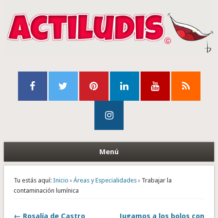
Menú
Tu estás aquí:
Inicio
›
Áreas y Especialidades
› Trabajar la
contaminación lumínica
← Rosalía de Castro
Jugamos a los bolos con