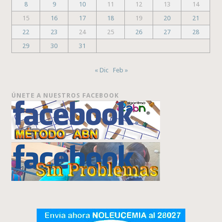
8
9
10
11
12
13
14
15
16
17
18
19
20
21
22
23
24
25
26
27
28
29
30
31
« Dic
Feb »
ÚNETE A NUESTROS FACEBOOK