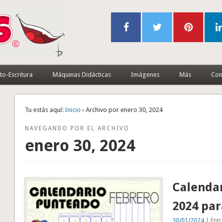
to-Escritura
Máquinas Didácticas
Imágenes
Más
Con
Tu estás aquí:
Inicio
› Archivo por enero 30, 2024
NAVEGANDO POR EL ARCHIVO
enero 30, 2024
Calenda
2024 par
30/01/2024
| Entr