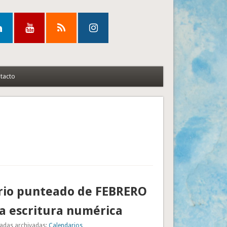
tacto
rio punteado de FEBRERO
a escritura numérica
adas archivadas:
Calendarios