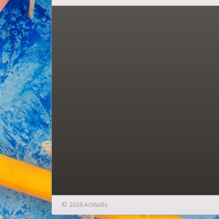
© 2026 Actiludis