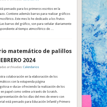
stá pensado para los primeros escritos en la
trazo. Contiene además barras para realizar gráficos
mosférico. Este mes lo he dedicado a los frutos
 Las barras del gráfico, son para señalar diariamente
spondiente al tiempo atmosférico de …
io matemático de palillos
FEBRERO 2024
adas archivadas:
Calendarios
tra colaboración en la elaboración de los
máticos con la estupenda página
golosa e-duca» ofreciendo la realización de los
 en papel como online a través de Scratch.
epresentación de los días del mes de enero con
terial está pensado para Educación Infantil y Primero