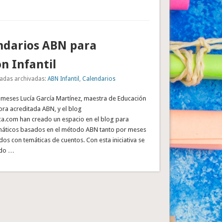
ndarios ABN para
n Infantil
adas archivadas:
ABN Infantil
,
Calendarios
meses Lucía García Martínez, maestra de Educación
ora acreditada ABN, y el blog
.com han creado un espacio en el blog para
máticos basados en el método ABN tanto por meses
os con temáticas de cuentos. Con esta iniciativa se
ndo …