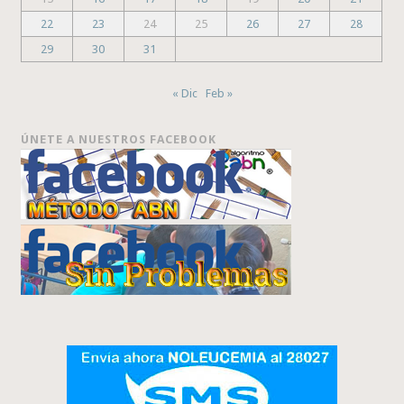
22
23
24
25
26
27
28
29
30
31
« Dic
Feb »
ÚNETE A NUESTROS FACEBOOK