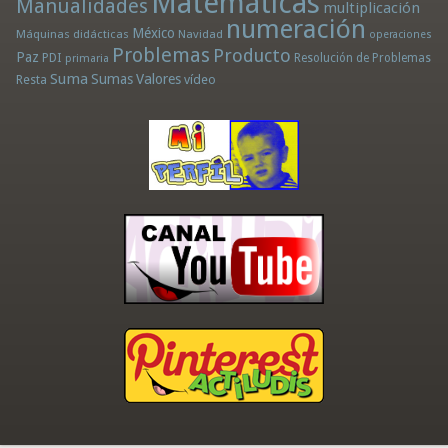
Matemáticas
Manualidades
multiplicación
numeración
México
Máquinas didácticas
Navidad
operaciones
Problemas
Producto
Paz
PDI
Resolución de Problemas
primaria
Suma
Sumas
Valores
Resta
vídeo