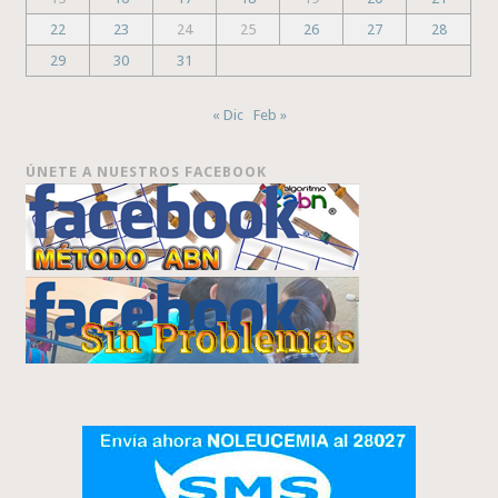
22
23
24
25
26
27
28
29
30
31
« Dic
Feb »
ÚNETE A NUESTROS FACEBOOK