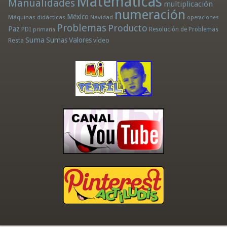
Matemáticas
Manualidades
multiplicación
numeración
México
Máquinas didácticas
Navidad
operaciones
Problemas
Producto
Paz
PDI
Resolución de Problemas
primaria
Suma
Sumas
Valores
Resta
vídeo