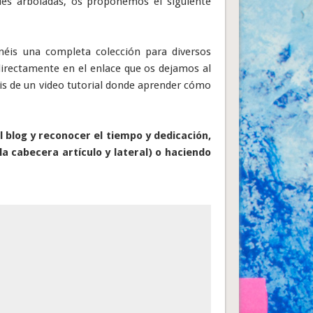
cies arboladas, os proponemos el siguiente
enéis una completa colección para diversos
directamente en el enlace que os dejamos al
onéis de un video tutorial donde aprender cómo
 blog y reconocer el tiempo y dedicación,
la cabecera artículo y lateral) o haciendo