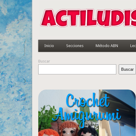
Inicio
Secciones
Método ABN
Lec
Buscar
Buscar