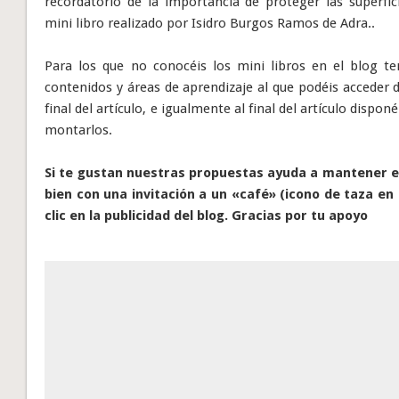
recordatorio de la importancia de proteger las superfi
mini libro realizado por Isidro Burgos Ramos de Adra..
Para los que no conocéis los mini libros en el blog t
contenidos y áreas de aprendizaje al que podéis acceder 
final del artículo, e igualmente al final del artículo disp
montarlos.
Si te gustan nuestras propuestas ayuda a mantener el
bien con una invitación a un «café» (icono de taza en 
clic en la publicidad del blog. Gracias por tu apoyo