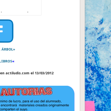
L ÁRBOL»
LIBROS
«
en actiludis.com el 13/03/2012