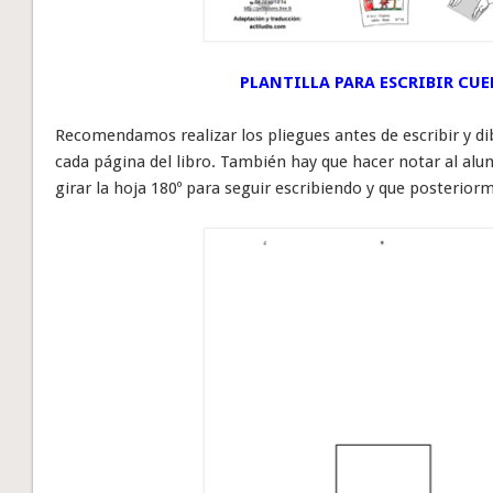
PLANTILLA PARA ESCRIBIR CUE
Recomendamos realizar los pliegues antes de escribir y di
cada página del libro. También hay que hacer notar al alum
girar la hoja 180º para seguir escribiendo y que posterio