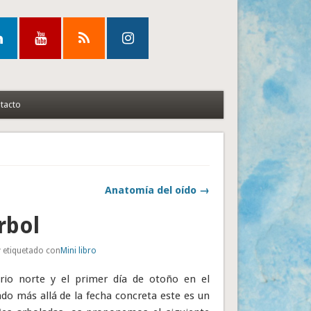
tacto
Anatomía del oído →
árbol
 etiquetado con
Mini libro
rio norte y el primer día de otoño en el
ado más allá de la fecha concreta este es un