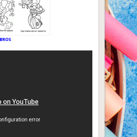
IBROS