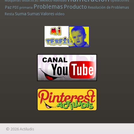
Máquinas didácticas
Navidad
operaciones
Problemas
Producto
Paz
PDI
Resolución de Problemas
primaria
Suma
Sumas
Valores
Resta
vídeo
© 2026 Actiludis