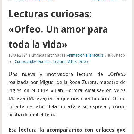
Lecturas curiosas:
«Orfeo. Un amor para
toda la vida»
16/04/2024 | Entradas archivadas:
Animación a la lectura
y etiquetado
con
Curiosidades
,
Eurídica
,
Lectura
,
Mitos
,
Orfeo
Una nueva y motivadora lectura de «Orfeo»
realizada por Miguel de la Rosa Zurera, maestro de
inglés en el CEIP «Juan Herrera Alcausa» en Vélez
Málaga (Málaga) en la que nos cuenta cómo Orfeo
intenta rescatar dela muerta a su esposa y cómo
acaba de mal el tema.
Esa lectura la acompañamos con enlaces que