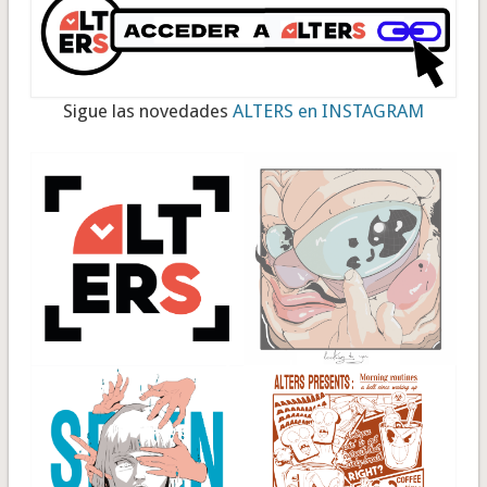
Sigue las novedades
ALTERS en INSTAGRAM