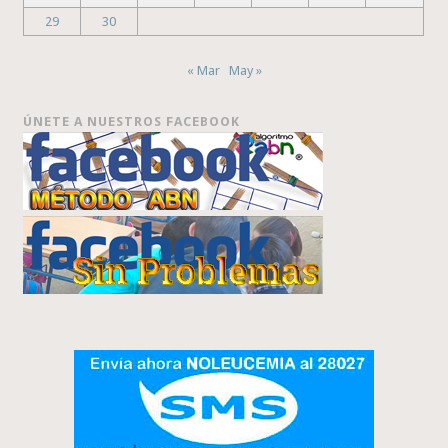
29
30
« Mar
May »
ÚNETE A NUESTROS FACEBOOK