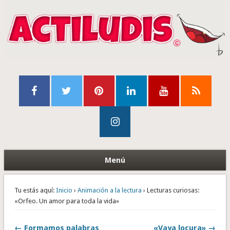
Menú
Tu estás aquí:
Inicio
›
Animación a la lectura
› Lecturas curiosas:
«Orfeo. Un amor para toda la vida»
← Formamos palabras
«Vaya locura» →