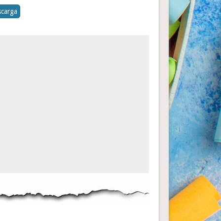
carga