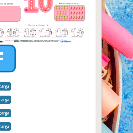
carga
carga
carga
carga