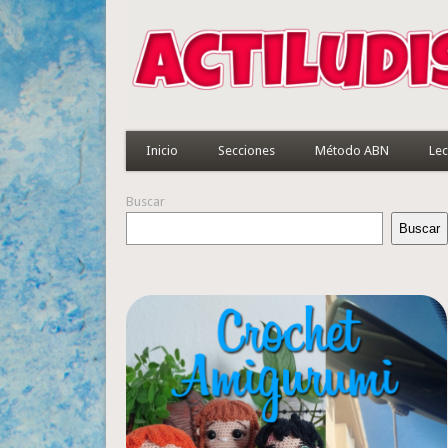
Inicio
Secciones
Método ABN
Lec
Buscar
Buscar