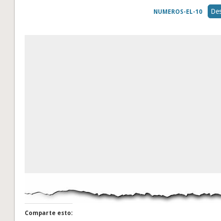
Des
NUMEROS-EL-10
Comparte esto: