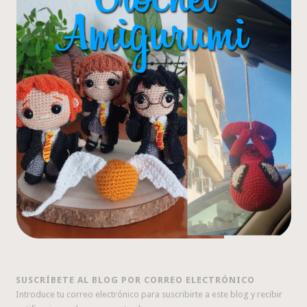
SUSCRÍBETE AL BLOG POR CORREO ELECTRÓNICO
Introduce tu correo electrónico para suscribirte a este blog y recibir