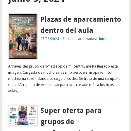
Plazas de aparcamiento
dentro del aula
05/06/2024
| Entradas archivadas:
Humor
A través del grupo de Whatsapp de mi centro, me ha llegado esta
imagen. Cargada de mucho sarcasmo pero, en mi opinión, con
muchísima razón donde se coge el coche. Se trata de una campaña
de la «Arrejunta de Andasulia» para acercar aún más a los hijos a las
aulas, …
Super oferta para
grupos de