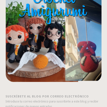
SUSCRÍBETE AL BLOG POR CORREO ELECTRÓNICO
Introduce tu correo electrónico para suscribirte a este blog y recibir
notificaciones de nuevas entradas.