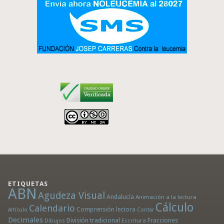
ETIQUETAS
ABN
Agudeza Visual
Andalucía
Animación a la lectura
Cálculo
Calendario
Comprensión lectora
Artículo
Contar
Decimales
División tradicional
Fracciones
Dibujos
Escritura