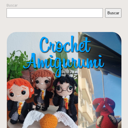
Buscar
Buscar