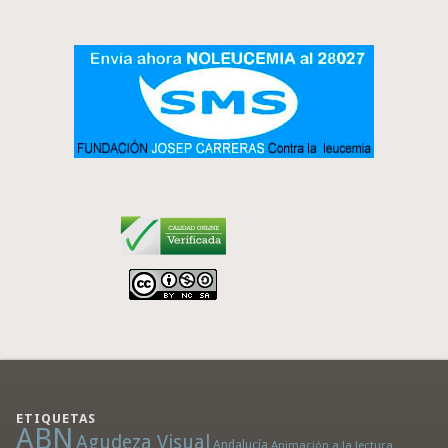
ETIQUETAS
ABN
Agudeza Visual
Andalucía
Animación a la lectura