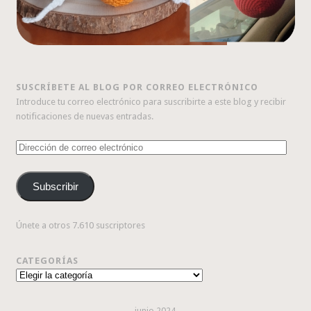
SUSCRÍBETE AL BLOG POR CORREO ELECTRÓNICO
Introduce tu correo electrónico para suscribirte a este blog y recibir
notificaciones de nuevas entradas.
Dirección
de
correo
Subscribir
electrónico
Únete a otros 7.610 suscriptores
CATEGORÍAS
Categorías
junio 2024