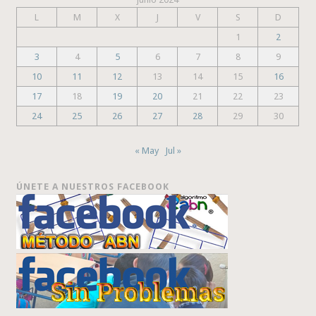
L
M
X
J
V
S
D
1
2
3
4
5
6
7
8
9
10
11
12
13
14
15
16
17
18
19
20
21
22
23
24
25
26
27
28
29
30
« May
Jul »
ÚNETE A NUESTROS FACEBOOK