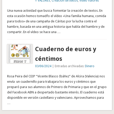
Y VALORES
,
Creación de textos
,
Vídeo Valores
Una nueva actividad que busca fomentar la creación de textos. En
esta ocasión hemos tomadfo el vídeo «Una familia humana, comida
para todos» de una campaña de Cáritas por la lucha contra el
hambre, basada en una antigua historia que habla del hambre y de
compartir. En el vídeo se hace una …
Cuaderno de euros y
céntimos
03/06/2024
| Entradas archivadas:
Dinero
Rosa Peira del CEIP “Vicente Blasco Ibáñez” de Alcira (Valencia) nos
envía un cuadernillo para trabajara los euros y céntimos que
preparó para sus alumnos de Primero de Primaria y que en el grupo
del Facebook ABN a despertado bastante interés. El cuaderno está
disponible en versión castellano y valenciano. Aprovechamos para
…