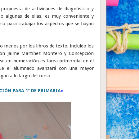
 propuesta de actividades de diagnóstico y
 o algunas de ellas, es muy conveniente y
io para trabajar los aspectos que se hayan
o menos por los libros de texto, incluido los
 con Jaime Martínez Montero y Concepción
ase en numeración es tarea primordial en el
ue el alumnado avanzará con una mayor
an a lo largo del curso.
IÓN PARA 1º DE PRIMARIA
«