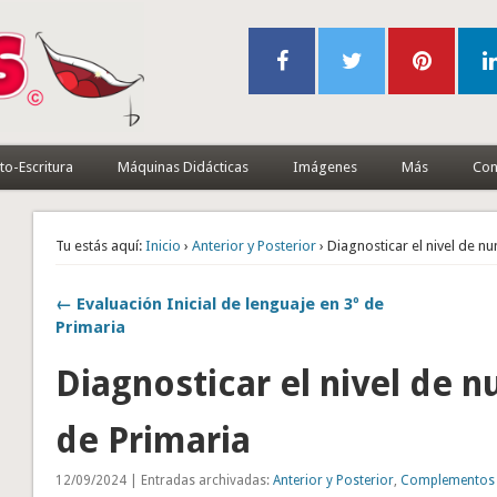
to-Escritura
Máquinas Didácticas
Imágenes
Más
Con
Tu estás aquí:
Inicio
›
Anterior y Posterior
› Diagnosticar el nivel de nu
← Evaluación Inicial de lenguaje en 3º de
Primaria
Diagnosticar el nivel de n
de Primaria
12/09/2024 | Entradas archivadas:
Anterior y Posterior
,
Complementos 