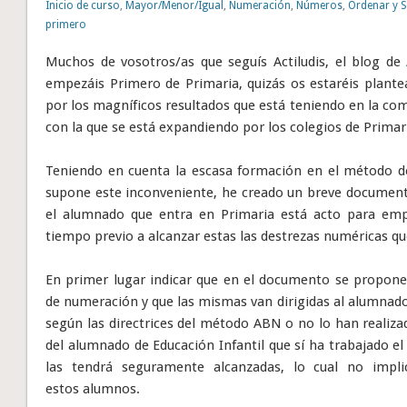
Inicio de curso
,
Mayor/Menor/Igual
,
Numeración
,
Números
,
Ordenar y S
primero
Muchos de vosotros/as que seguís Actiludis, el blog de
empezáis Primero de Primaria, quizás os estaréis plant
por los magníficos resultados que está teniendo en la co
con la que se está expandiendo por los colegios de Primar
Teniendo en cuenta la escasa formación en el método 
supone este inconveniente, he creado un breve documento
el alumnado que entra en Primaria está acto para emp
tiempo previo a alcanzar estas las destrezas numéricas qu
En primer lugar indicar que en el documento se propone
de numeración y que las mismas van dirigidas al alumnad
según las directrices del método ABN o no lo han realiza
del alumnado de Educación Infantil que sí ha trabajado el
las tendrá seguramente alcanzadas, lo cual no impl
estos alumnos.