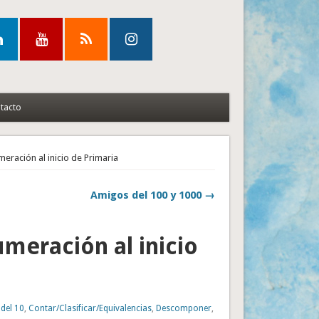
tacto
meración al inicio de Primaria
Amigos del 100 y 1000 →
umeración al inicio
del 10
,
Contar/Clasificar/Equivalencias
,
Descomponer
,