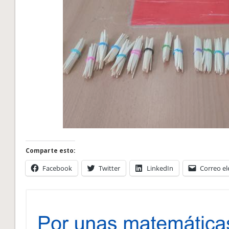
Comparte esto:
Facebook
Twitter
LinkedIn
Correo el