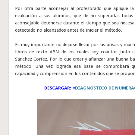
Por otra parte aconsejar al profesorado que aplique la
evaluación a sus alumnos, que de no superarlas todas
aconsejable detenerse durante el tiempo que sea necesar
detectado no alcanzados antes de iniciar el método.
Es muy importante no dejarse llevar por las prisas y much
libros de texto ABN de los cuales soy coautor junto
Sánchez Cortez. Por lo que crear y afianzar una buena b
método. Una vez lograda esa base se comprobará q
capacidad y comprensión en los contenidos que se propong
DESCARGAR: «
DIAGNÓSTICO DE NUMERAC