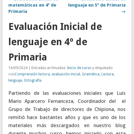
matemáticas en 4º de
lenguaje en 5º de Primaria
Primaria
→
Evaluación Inicial de
lenguaje en 4º de
Primaria
16/09/2024 | Entradas archivadas:
Inicio de curso
y etiquetado
con
Comprensión lectora
,
evaluación inicial
,
Gramática
,
Lectura
,
lenguaje
,
Ortografía
Partiendo de las evaluaciones iniciales que Luis
Mario Aparcero Fernanceza, Coordinador del el
Grupo de Trabajo de directores de Chipiona, nos
remitió hace bastantes años y que es uno de los
materiales más descargados en nuestro blog
durante muchos curso, hemos iniciado con esta