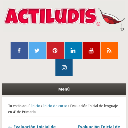
Menú
Tu estás aquí:
Inicio
›
Inicio de curso
› Evaluación Inicial de lenguaje
en 4º de Primaria
← Evaluación Inicial de
Evaluación Inicial de