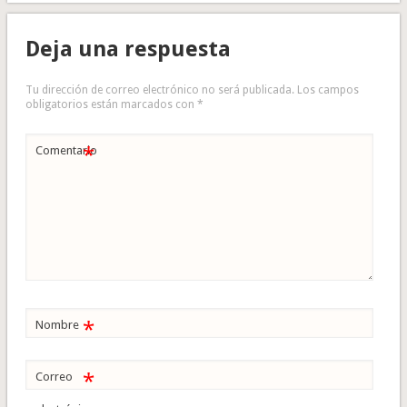
Deja una respuesta
Tu dirección de correo electrónico no será publicada.
Los campos
obligatorios están marcados con
*
*
Comentario
*
Nombre
*
Correo