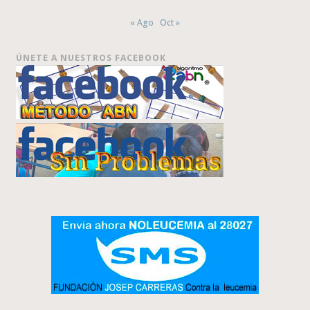
« Ago
Oct »
ÚNETE A NUESTROS FACEBOOK