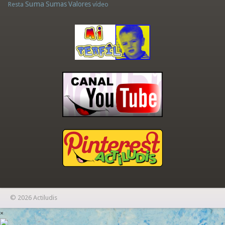
Suma
Sumas
Valores
Resta
vídeo
© 2026 Actiludis
×