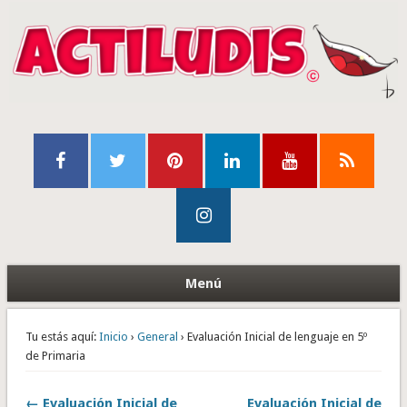
Menú
Tu estás aquí:
Inicio
›
General
› Evaluación Inicial de lenguaje en 5º
de Primaria
← Evaluación Inicial de
Evaluación Inicial de