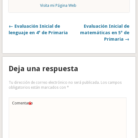
Visita mi Página Web
← Evaluación Inicial de
Evaluación Inicial de
lenguaje en 4º de Primaria
matemáticas en 5º de
Primaria →
Deja una respuesta
Tu dirección de correo electrónico no será publicada.
Los campos
obligatorios están marcados con
*
*
Comentario