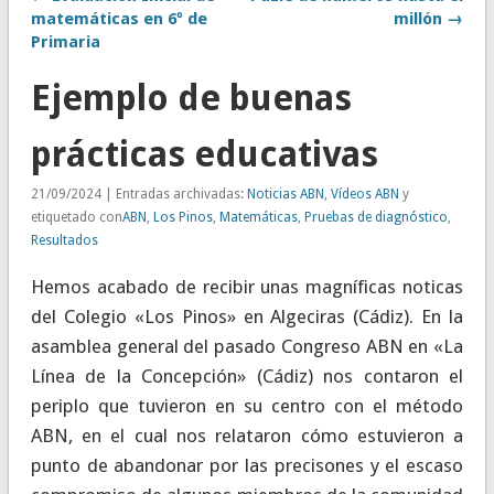
matemáticas en 6º de
millón →
Primaria
Ejemplo de buenas
prácticas educativas
21/09/2024 | Entradas archivadas:
Noticias ABN
,
Vídeos ABN
y
etiquetado con
ABN
,
Los Pinos
,
Matemáticas
,
Pruebas de diagnóstico
,
Resultados
Hemos acabado de recibir unas magníficas noticas
del Colegio «Los Pinos» en Algeciras (Cádiz). En la
asamblea general del pasado Congreso ABN en «La
Línea de la Concepción» (Cádiz) nos contaron el
periplo que tuvieron en su centro con el método
ABN, en el cual nos relataron cómo estuvieron a
punto de abandonar por las precisones y el escaso