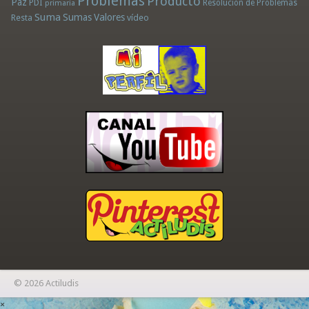
Problemas
Producto
Paz
PDI
Resolución de Problemas
primaria
Suma
Sumas
Valores
Resta
vídeo
© 2026 Actiludis
×