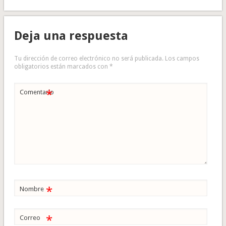
Deja una respuesta
Tu dirección de correo electrónico no será publicada.
Los campos
obligatorios están marcados con
*
*
Comentario
*
Nombre
*
Correo