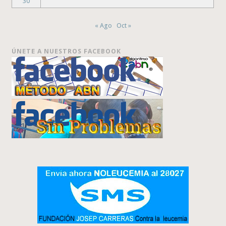
30
« Ago
Oct »
ÚNETE A NUESTROS FACEBOOK