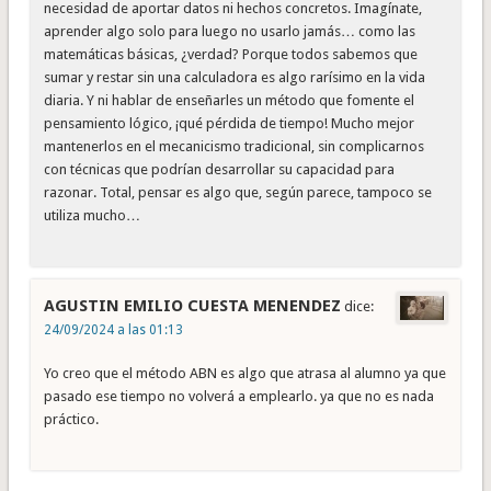
necesidad de aportar datos ni hechos concretos. Imagínate,
aprender algo solo para luego no usarlo jamás… como las
matemáticas básicas, ¿verdad? Porque todos sabemos que
sumar y restar sin una calculadora es algo rarísimo en la vida
diaria. Y ni hablar de enseñarles un método que fomente el
pensamiento lógico, ¡qué pérdida de tiempo! Mucho mejor
mantenerlos en el mecanicismo tradicional, sin complicarnos
con técnicas que podrían desarrollar su capacidad para
razonar. Total, pensar es algo que, según parece, tampoco se
utiliza mucho…
AGUSTIN EMILIO CUESTA MENENDEZ
dice:
24/09/2024 a las 01:13
Yo creo que el método ABN es algo que atrasa al alumno ya que
pasado ese tiempo no volverá a emplearlo. ya que no es nada
práctico.