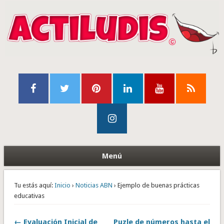
Menú
Tu estás aquí:
Inicio
›
Noticias ABN
› Ejemplo de buenas prácticas
educativas
← Evaluación Inicial de
Puzle de números hasta el