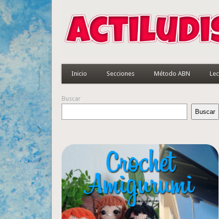
Inicio
Secciones
Método ABN
Lec
Buscar
Buscar