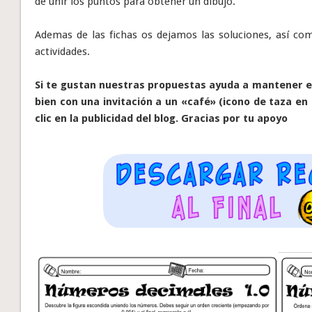
de unir los puntos para obtener un dibujo.
Ademas de las fichas os dejamos las soluciones, así co
actividades.
Si te gustan nuestras propuestas ayuda a mantener el
bien con una invitación a un «café» (icono de taza en 
clic en la publicidad del blog. Gracias por tu apoyo