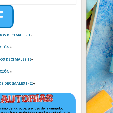
OS DECIMALES I
«
CIÓN
«
S DECIMALES II
«
CIÓN
«
 DECIMALES I-II
«