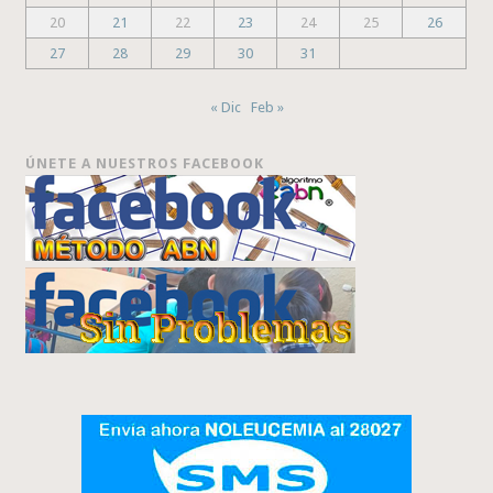
20
21
22
23
24
25
26
27
28
29
30
31
« Dic
Feb »
ÚNETE A NUESTROS FACEBOOK