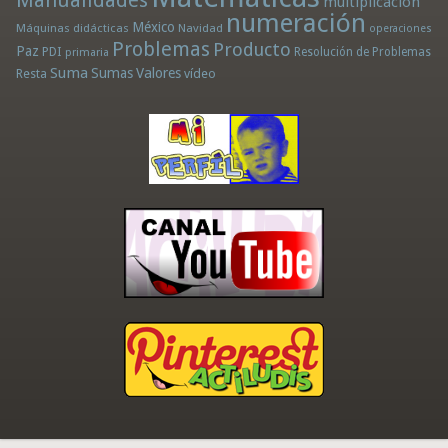
Manualidades
multiplicación
numeración
México
Máquinas didácticas
Navidad
operaciones
Problemas
Producto
Paz
PDI
Resolución de Problemas
primaria
Suma
Sumas
Valores
Resta
vídeo