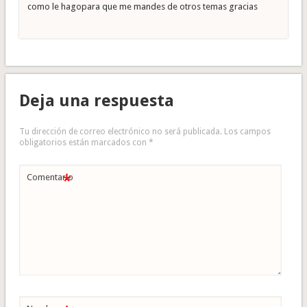
como le hagopara que me mandes de otros temas gracias
Deja una respuesta
Tu dirección de correo electrónico no será publicada.
Los campos
obligatorios están marcados con
*
*
Comentario