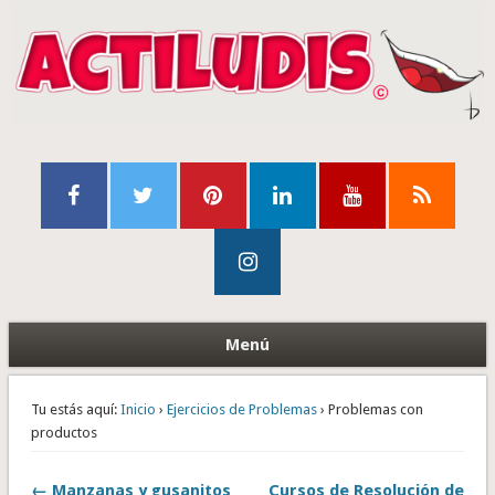
Menú
Tu estás aquí:
Inicio
›
Ejercicios de Problemas
› Problemas con
productos
← Manzanas y gusanitos
Cursos de Resolución de