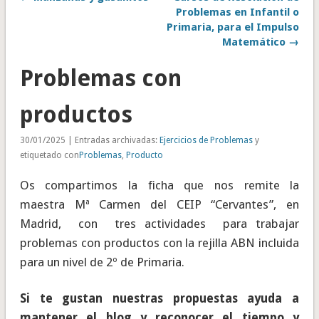
Problemas en Infantil o
Primaria, para el Impulso
Matemático →
Problemas con
productos
30/01/2025 | Entradas archivadas:
Ejercicios de Problemas
y
etiquetado con
Problemas
,
Producto
Os compartimos la ficha que nos remite la
maestra Mª Carmen del CEIP “Cervantes”, en
Madrid, con tres actividades para trabajar
problemas con productos con la rejilla ABN incluida
para un nivel de 2º de Primaria.
Si te gustan nuestras propuestas ayuda a
mantener el blog y reconocer el tiempo y