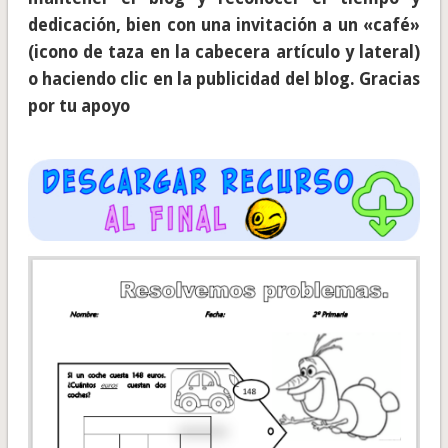
dedicación, bien con una invitación a un «café»
(icono de taza en la cabecera artículo y lateral)
o haciendo clic en la publicidad del blog. Gracias
por tu apoyo