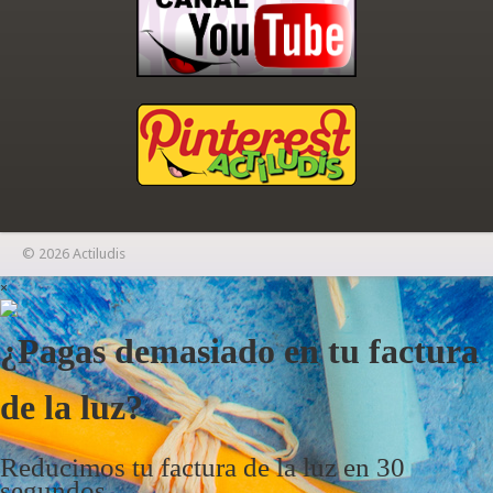
© 2026 Actiludis
×
¿Pagas demasiado en tu factura
de la luz?
Reducimos tu factura de la luz en 30
segundos