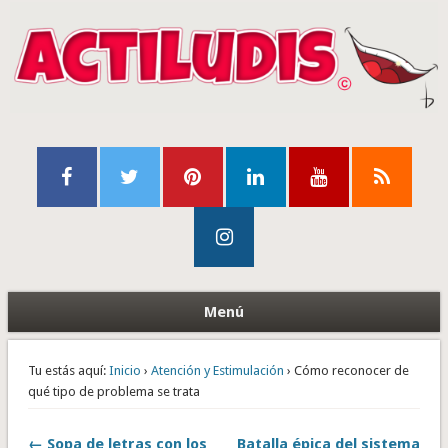
Menú
Tu estás aquí:
Inicio
›
Atención y Estimulación
› Cómo reconocer de
qué tipo de problema se trata
← Sopa de letras con los
Batalla épica del sistema