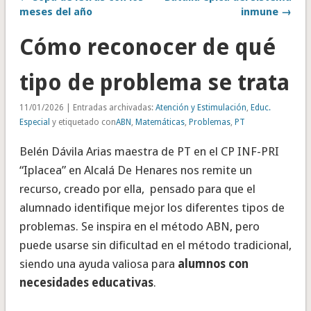
meses del año
inmune →
Cómo reconocer de qué
tipo de problema se trata
11/01/2026 | Entradas archivadas:
Atención y Estimulación
,
Educ.
Especial
y etiquetado con
ABN
,
Matemáticas
,
Problemas
,
PT
Belén Dávila Arias maestra de PT en el CP INF-PRI
“Iplacea” en Alcalá De Henares nos remite un
recurso, creado por ella, pensado para que el
alumnado identifique mejor los diferentes tipos de
problemas. Se inspira en el método ABN, pero
puede usarse sin dificultad en el método tradicional,
siendo una ayuda valiosa para
alumnos con
necesidades educativas
.