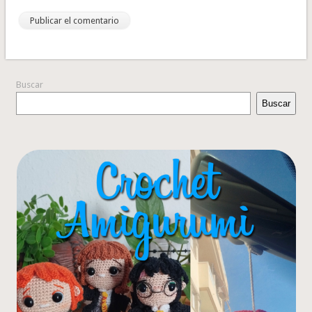
Buscar
Buscar