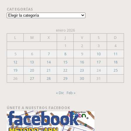
CATEGORÍAS
Categorías
enero 2026
L
M
X
J
V
S
D
1
2
3
4
5
6
7
8
9
10
11
12
13
14
15
16
17
18
19
20
21
22
23
24
25
26
27
28
29
30
31
« Dic
Feb »
ÚNETE A NUESTROS FACEBOOK