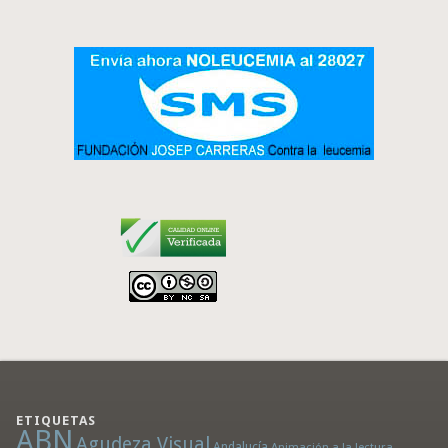
ETIQUETAS
ABN
Agudeza Visual
Andalucía
Animación a la lectura