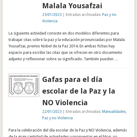
Malala Yousafzai
23/01/2023
| Entradas archivadas:
Paz y no
Violencia
La siguiente actividad consiste en dos modelos diferentes para
trabajar citas sobre la paz y la educación pronunciadas por Malala
Yousafzai, premio Nobel de la Paz 2014. En ambas fichas hay
espacio para escribir las citas que se ofrecen en otro documento
adjunto y reflexionar sobre su significado. También pueden …
Gafas para el día
escolar de la Paz y la
NO Violencia
22/01/2023
| Entradas archivadas:
Manualidades
,
Paz y no Violencia
Para la celebración del día escolar de la Paz y NO Violencia, además
de la gran cantidad de actividades y propuestas en el blog, os