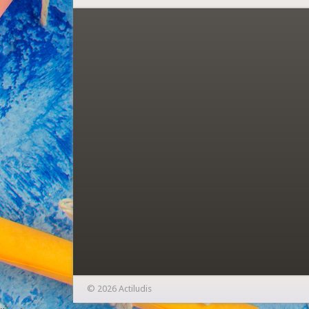
© 2026 Actiludis