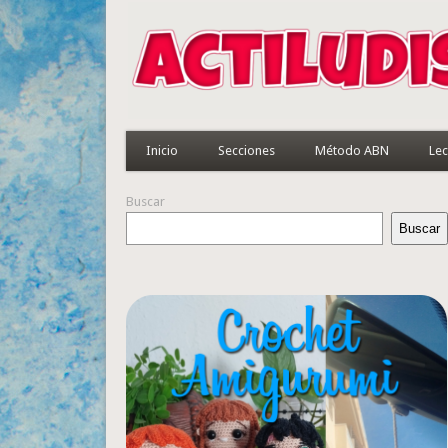
Inicio
Secciones
Método ABN
Lec
Buscar
Buscar