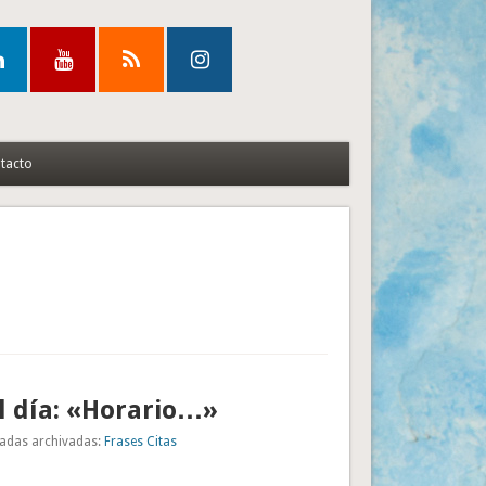
tacto
l día: «Horario…»
adas archivadas:
Frases Citas