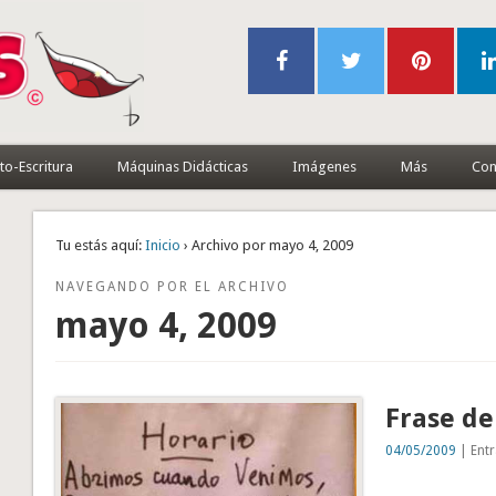
to-Escritura
Máquinas Didácticas
Imágenes
Más
Con
Tu estás aquí:
Inicio
› Archivo por mayo 4, 2009
NAVEGANDO POR EL ARCHIVO
mayo 4, 2009
Frase de
04/05/2009
| Entr