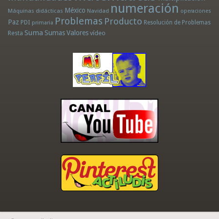
numeración
México
Máquinas didácticas
Navidad
operaciones
Problemas
Producto
Paz
PDI
Resolución de Problemas
primaria
Suma
Sumas
Valores
Resta
vídeo