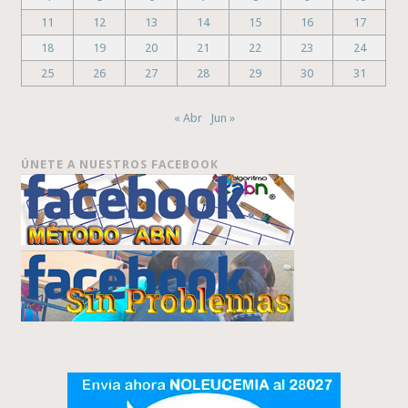
11
12
13
14
15
16
17
18
19
20
21
22
23
24
25
26
27
28
29
30
31
« Abr
Jun »
ÚNETE A NUESTROS FACEBOOK