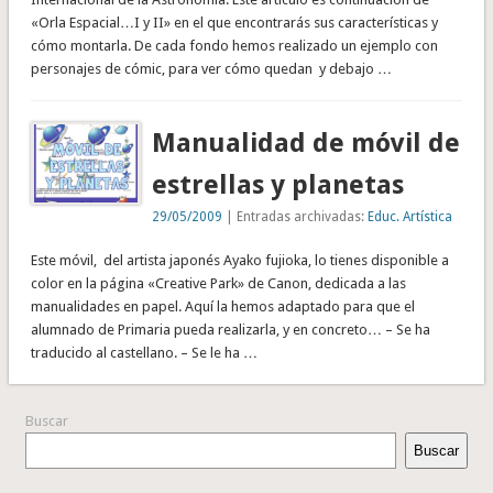
«Orla Espacial…I y II» en el que encontrarás sus características y
cómo montarla. De cada fondo hemos realizado un ejemplo con
personajes de cómic, para ver cómo quedan y debajo …
Manualidad de móvil de
estrellas y planetas
29/05/2009
| Entradas archivadas:
Educ. Artística
Este móvil, del artista japonés Ayako fujioka, lo tienes disponible a
color en la página «Creative Park» de Canon, dedicada a las
manualidades en papel. Aquí la hemos adaptado para que el
alumnado de Primaria pueda realizarla, y en concreto… – Se ha
traducido al castellano. – Se le ha …
Buscar
Buscar