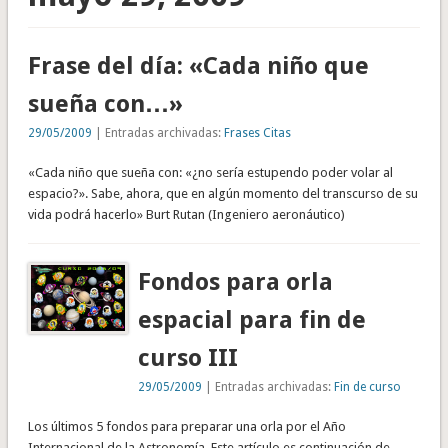
Frase del día: «Cada niño que
sueña con…»
29/05/2009
| Entradas archivadas:
Frases Citas
«Cada niño que sueña con: «¿no sería estupendo poder volar al
espacio?». Sabe, ahora, que en algún momento del transcurso de su
vida podrá hacerlo» Burt Rutan (Ingeniero aeronáutico)
Fondos para orla
espacial para fin de
curso III
29/05/2009
| Entradas archivadas:
Fin de curso
Los últimos 5 fondos para preparar una orla por el Año
Internacional de la Astronomía. Este artículo es continuación de