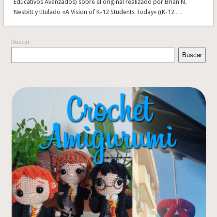
Educativos Avanzados) sobre el original realizado por Brian N.
Nesbitt y titulado «A Vision of K-12 Students Today» ((K-12 …
Buscar
Buscar