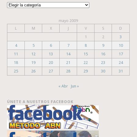
Categorías
mayo 2009
L
M
X
J
V
S
D
1
2
3
4
5
6
7
8
9
10
11
12
13
14
15
16
17
18
19
20
21
22
23
24
25
26
27
28
29
30
31
« Abr
Jun »
ÚNETE A NUESTROS FACEBOOK