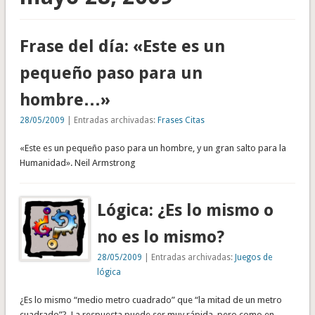
Frase del día: «Este es un
pequeño paso para un
hombre…»
28/05/2009
| Entradas archivadas:
Frases Citas
«Este es un pequeño paso para un hombre, y un gran salto para la
Humanidad». Neil Armstrong
Lógica: ¿Es lo mismo o
no es lo mismo?
28/05/2009
| Entradas archivadas:
Juegos de
lógica
¿Es lo mismo “medio metro cuadrado” que “la mitad de un metro
cuadrado”?. La respuesta puede ser muy rápida, pero como en