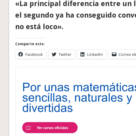
«La principal diferencia entre un 
el segundo ya ha conseguido conv
no está loco».
Comparte esto:
Facebook
Twitter
LinkedIn
Correo el