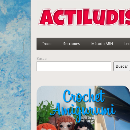
Inicio
Secciones
Método ABN
Lec
Buscar
Buscar