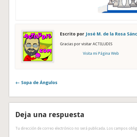
Escrito por
José M. de la Rosa Sán
Gracias por visitar ACTILUDIS
Visita mi Página Web
← Sopa de Ángulos
Deja una respuesta
Tu dirección de correo electrónico no será publicada.
Los campos obli