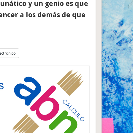
lunático y un genio es que
encer a los demás de que
ectrónico