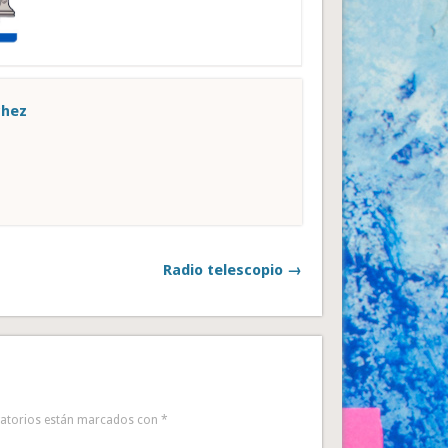
chez
Radio telescopio →
gatorios están marcados con
*