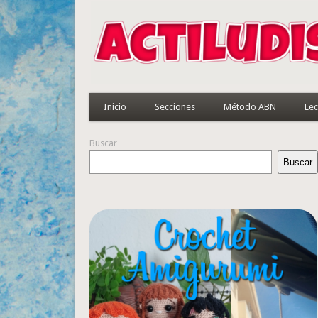
Inicio
Secciones
Método ABN
Lec
Buscar
Buscar