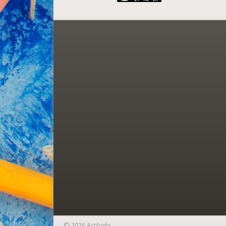
© 2026 Actiludis