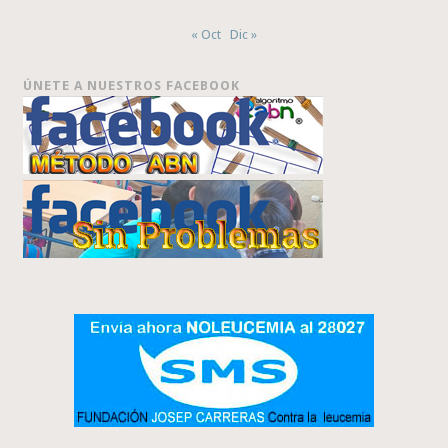
« Oct
Dic »
ÚNETE A NUESTROS FACEBOOK