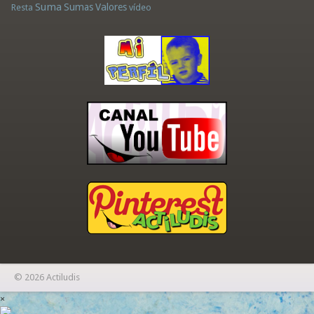
Suma
Sumas
Valores
Resta
vídeo
© 2026 Actiludis
×