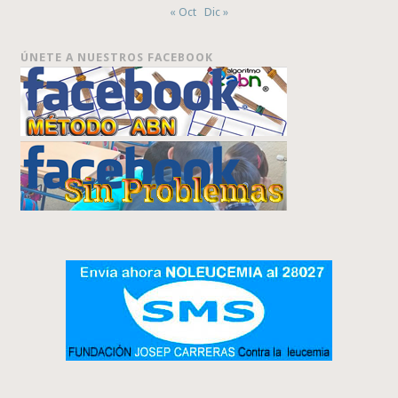
« Oct
Dic »
ÚNETE A NUESTROS FACEBOOK