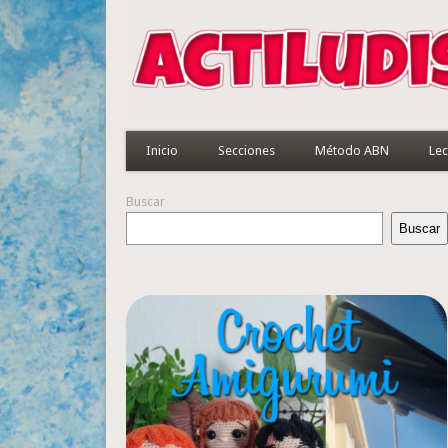
Inicio
Secciones
Método ABN
Lec
Buscar
Buscar