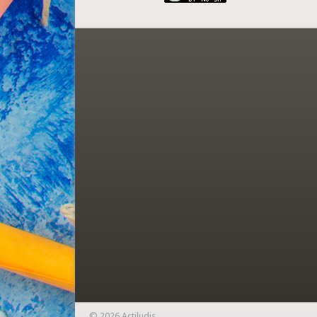
© 2026 Actiludis