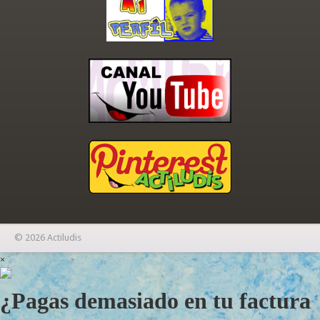
© 2026 Actiludis
×
¿Pagas demasiado en tu factura