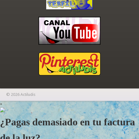
© 2026 Actiludis
×
¿Pagas demasiado en tu factura
de la luz?