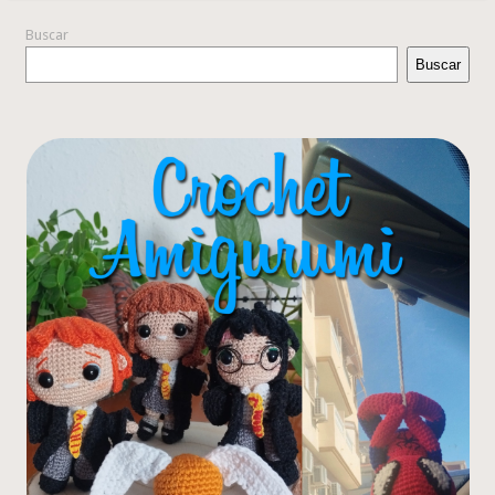
Buscar
Buscar