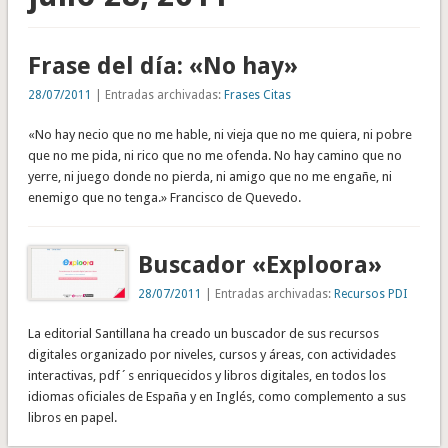
Frase del día: «No hay»
28/07/2011
| Entradas archivadas:
Frases Citas
«No hay necio que no me hable, ni vieja que no me quiera, ni pobre
que no me pida, ni rico que no me ofenda. No hay camino que no
yerre, ni juego donde no pierda, ni amigo que no me engañe, ni
enemigo que no tenga.» Francisco de Quevedo.
Buscador «Exploora»
28/07/2011
| Entradas archivadas:
Recursos PDI
La editorial Santillana ha creado un buscador de sus recursos
digitales organizado por niveles, cursos y áreas, con actividades
interactivas, pdf´s enriquecidos y libros digitales, en todos los
idiomas oficiales de España y en Inglés, como complemento a sus
libros en papel.