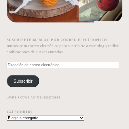
SUSCRÍBETE AL BLOG POR CORREO ELECTRÓNICO
Introduce tu correo electrónico para suscribirte a este blog y recibir
notificaciones de nuevas entradas.
Dirección
de
correo
Subscribir
electrónico
Únete a otros 7.610 suscriptores
CATEGORÍAS
Categorías