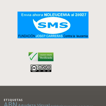
ETIQUETAS
ABN
Agudeza Visual