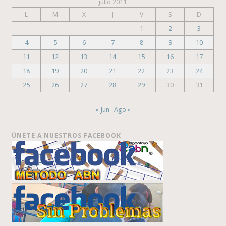
julio 2011
L
M
X
J
V
S
D
1
2
3
4
5
6
7
8
9
10
11
12
13
14
15
16
17
18
19
20
21
22
23
24
25
26
27
28
29
30
31
« Jun
Ago »
ÚNETE A NUESTROS FACEBOOK