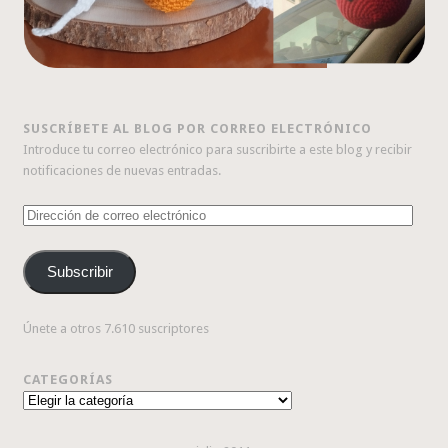
SUSCRÍBETE AL BLOG POR CORREO ELECTRÓNICO
Introduce tu correo electrónico para suscribirte a este blog y recibir
notificaciones de nuevas entradas.
Dirección
de
correo
Subscribir
electrónico
Únete a otros 7.610 suscriptores
CATEGORÍAS
Categorías