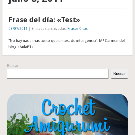
Frase del día: «Test»
08/07/2011
| Entradas archivadas:
Frases Citas
“No hay nada más tonto que un test de inteligencia”. Mª Carmen del
blog «AulaPT»
Buscar
Buscar