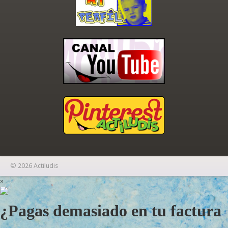
© 2026 Actiludis
×
¿Pagas demasiado en tu factura