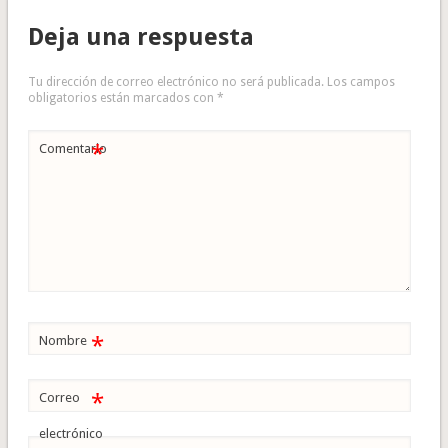
Deja una respuesta
Tu dirección de correo electrónico no será publicada.
Los campos
obligatorios están marcados con
*
*
Comentario
*
Nombre
*
Correo
electrónico