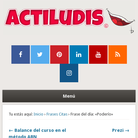
Menú
Tu estás aquí:
Inicio
›
Frases Citas
› Frase del día: «Poderío»
← Balance del curso en el
Prezi →
método ABN