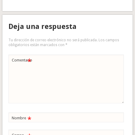
Deja una respuesta
Tu dirección de correo electrónico no será publicada.
Los campos
obligatorios están marcados con
*
*
Comentario
*
Nombre