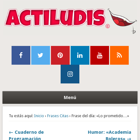
Menú
Tu estás aquí:
Inicio
›
Frases Citas
› Frase del día: «Lo prometido…»
← Cuaderno de
Humor: «Academia
Programación
Boleros» →