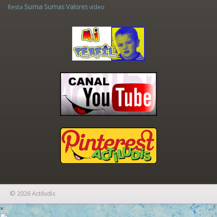
Suma
Sumas
Valores
Resta
vídeo
© 2026 Actiludis
×