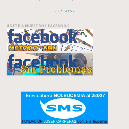
« Jun
Ago »
ÚNETE A NUESTROS FACEBOOK